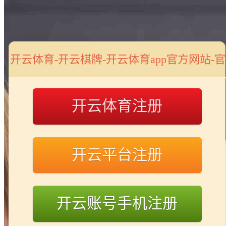
开云体育-开云棋牌-开云体育app官方网站-官
方平台
开云体育注册
开云平台注册
开云账号手机注册